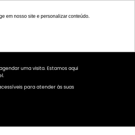
ta
ge em nosso site e personalizar conteúdo.
agendar uma visita. Estamos aqui
l.
cessíveis para atender às suas