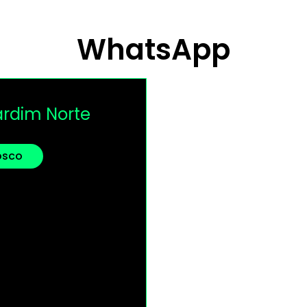
WhatsApp
ardim Norte
osco