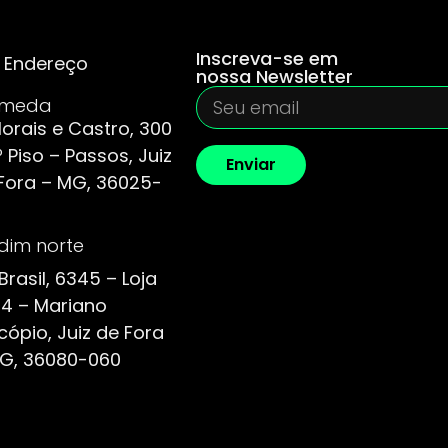
Inscreva-se em
Endereço
nossa Newsletter
ameda
Morais e Castro, 300
º Piso – Passos, Juiz
Enviar
Fora – MG, 36025-
dim norte
 Brasil, 6345 – Loja
4 – Mariano
cópio, Juiz de Fora
G, 36080-060