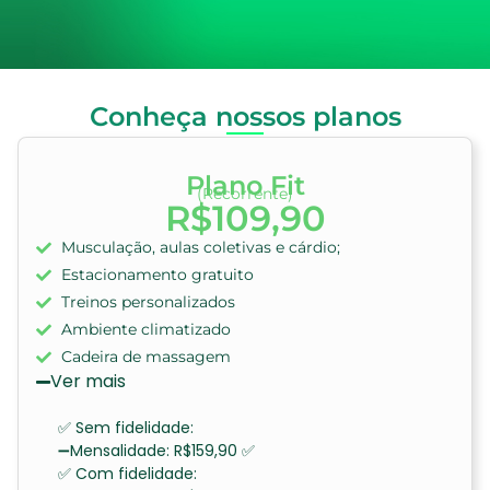
Conheça nossos planos
Plano Fit
(Recorrente)
R$109,90
Musculação, aulas coletivas e cárdio;
Estacionamento gratuito
Treinos personalizados
Ambiente climatizado
Cadeira de massagem
Ver mais
✅ Sem fidelidade:
➖Mensalidade: R$159,90 ✅
✅ Com fidelidade: