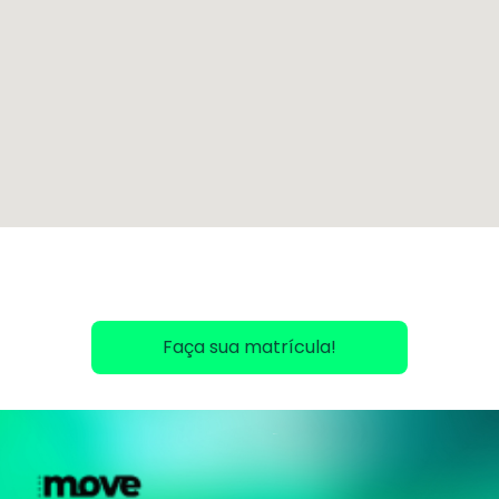
Faça sua matrícula!