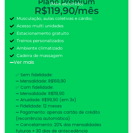
Plano Premium
(Mais escolhido)
R$119,90
/mês
Musculação, aulas coletivas e cárdio;
Acesso multi unidades
Estacionamento gratuito
Treinos personalizados
Ambiente climatizado
Cadeira de massagem
Ver mais
✅ Sem fidelidade:
➖ Mensalidade: R$169,90
✅ Com fidelidade:
➖ Mensalidade: R$119,90
➖ Anuidade: R$99,90 (em 3x)
➖ Fidelidade: 12 meses
➖ Pagamento: apenas cartão de crédito
(recorrência automática)
➖ Cancelamento: 20% das mensalidades
futuras + 30 dias de antecedência