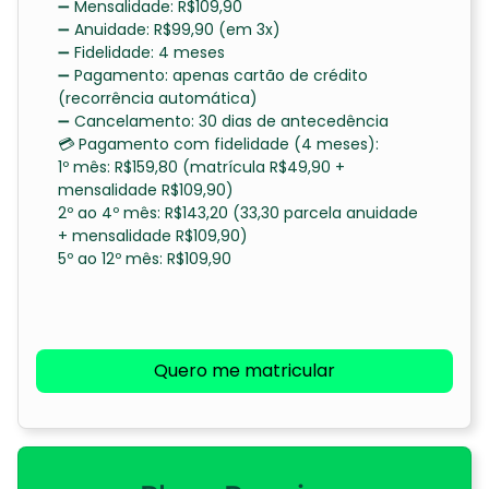
➖ Mensalidade: R$109,90
➖ Anuidade: R$99,90 (em 3x)
➖ Fidelidade: 4 meses
➖ Pagamento: apenas cartão de crédito
(recorrência automática)
➖ Cancelamento: 30 dias de antecedência
💳 Pagamento com fidelidade (4 meses):
1º mês: R$159,80 (matrícula R$49,90 +
mensalidade R$109,90)
2º ao 4º mês: R$143,20 (33,30 parcela anuidade
+ mensalidade R$109,90)
5º ao 12º mês: R$109,90
Quero me matricular